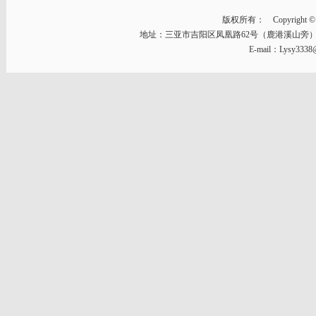
版权所有： Copyright © 2014
地址：三亚市吉阳区凤凰路62号（鹿港溪山旁） 邮编：57
E-mail：Lysy333