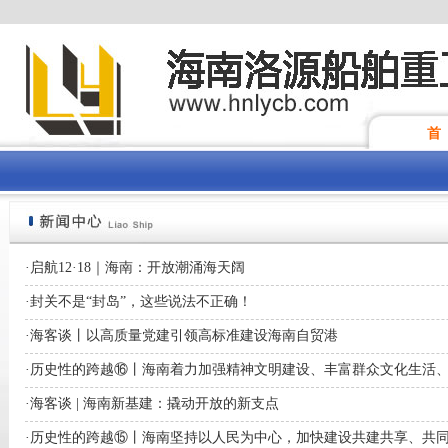
首
·
启航12·18｜海南：开放潮涌海天阔
·
封关不是“封岛”，这些说法不正确！
·
海客谈丨以高质量党建引领高标准建设海南自贸港
·
历史性的跨越⑯丨海南着力加强精神文明建设、丰富群众文化生活
·
海客谈 | 海南新基建：撬动开放的新支点
·
历史性的跨越⑮丨海南坚持以人民为中心，加快建设共建共享、共