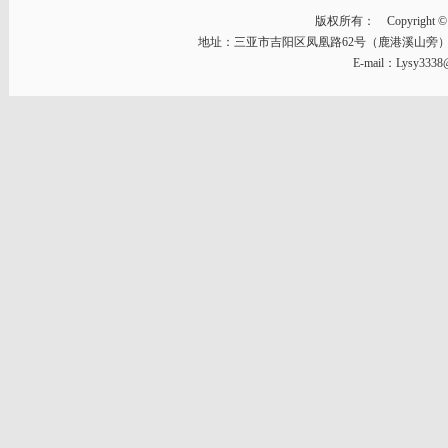
版权所有： Copyright © 2014
地址：三亚市吉阳区凤凰路62号（鹿港溪山旁） 邮编：57
E-mail：Lysy333