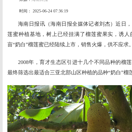
时间： 2025-06-24 07:36:19
海南日报讯（海南日报全媒体记者刘杰）近日，
莲蜜种植基地，树上已经挂满了榴莲蜜果实，诱人的
亩“奶白”榴莲蜜已经陆续上市，销售火爆，供不应求
2008年，育才生态区引进十几个不同品种的榴
最终筛选出最适合三亚北部山区种植的品种“奶白”榴