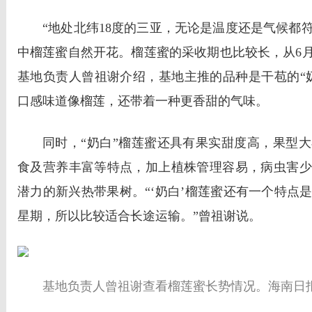
“地处北纬18度的三亚，无论是温度还是气候都
中榴莲蜜自然开花。榴莲蜜的采收期也比较长，从6月
基地负责人曾祖谢介绍，基地主推的品种是干苞的“
口感味道像榴莲，还带着一种更香甜的气味。
同时，“奶白”榴莲蜜还具有果实甜度高，果型
食及营养丰富等特点，加上植株管理容易，病虫害少
潜力的新兴热带果树。“‘奶白’榴莲蜜还有一个特点
星期，所以比较适合长途运输。”曾祖谢说。
基地负责人曾祖谢查看榴莲蜜长势情况。海南日报