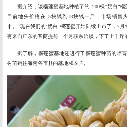
据介绍，该榴莲蜜基地种植了约1200棵“奶白”榴
目前地头价格在15块钱到18块钱一斤，市场销售
市。“现在我们的‘奶白’榴莲蜜开始陆续上市了，7
有来自广东的客商提前一个月联系洽谈，下了上千斤的
据了解，榴莲蜜基地还进行了榴莲蜜种苗的培育
树苗销往海南各市县的基地和农户。