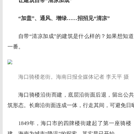
让建筑自带“清凉加成”
“加盖”、通风、增绿……招招见“清凉”
自带“清凉加成”的建筑是什么样的？如果想知
一番。
海口骑楼老街。海南日报全媒体记者 李天平 摄
海口骑楼沿街而建，底层沿街面后退，留出公共
筑形态。长廊沿街面连成一体，行走其间，可避免日
1849年，海口市的四牌楼街建起了第一座骑
建。海南为城市“降温”的探索，其实早已开始。