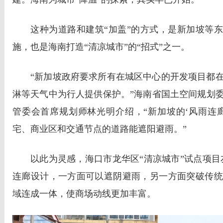
这种为道路和建筑“加盖”的方式，是新加坡等东
施，也是海南打造“清凉城市”的“招式”之一。
“新加坡政府要求所有在城区中心的开发项目都
淋等天气中为行人提供保护。”海南省国土空间规划
管委会首席规划师林光明介绍，“新加坡的‘风雨连
宅、商业区和交通节点的道路能遮阳避雨。”
以此为灵感，海口市龙华区“清凉城市”试点项目
连廊设计，一方面可以遮阴避雨，另一方面突破传统
域连成一体，使商场动线更加丰富。