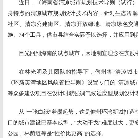
近日，《海南省清凉城市规划技术导则（试行）
身特点的清凉城市规划设计技术内容，针对生态冷源
社区、清凉公建街区、清凉开放绿地、清凉绿色交通
施、74个工具，供市县结合实际予以选择，并应用到
目光回到海南的试点城市，因地制宜理念在实践
在林光明及其团队的指导下，儋州将“清凉城市
《环新英湾地区风貌管控导则》设置专门的“清凉城
等众多建设项目在设计时就强调气候适应型规划设计
从“一张白纸”着墨起势，这是儋州环湾新城打造
口的城市建设已基本成型，“大动干戈”难度过大，更
公园、林荫道等是“性价比更高”的选择。