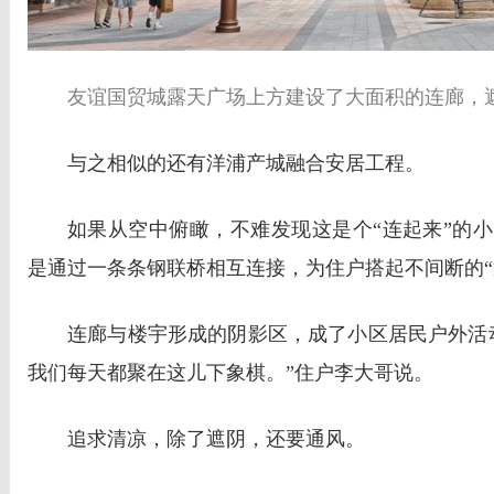
友谊国贸城露天广场上方建设了大面积的连廊，遮
与之相似的还有洋浦产城融合安居工程。
如果从空中俯瞰，不难发现这是个“连起来”的
是通过一条条钢联桥相互连接，为住户搭起不间断的“
连廊与楼宇形成的阴影区，成了小区居民户外活
我们每天都聚在这儿下象棋。”住户李大哥说。
追求清凉，除了遮阴，还要通风。