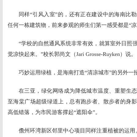
同样“引风入室”的，还有正在建设中的海南比
任何一栋建筑物，前来参观的师生们第一感受都是“凉
“学校的自然通风系统非常有效，就算室外日照
觉凉快起来。”校长郭尚文（Jari Grosse-Ruyken）说。
巧妙运用绿植，是海南打造“清凉城市”的另外一
在三亚，绿化网络成为降低城市温度、重塑生态
至海棠广场超级绿道上，总有跑步者、散步者的身影
高低错落，为市民游客撑起“遮阳伞”。
儋州环湾新区邻里中心项目同样注重植被的运用