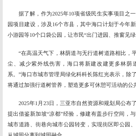
据了解，作为2025年10项省级民生实事项目之
园项目建设，涉及16个市县，其中海口计划于今年
小游园等10个口袋公园，让市民“出门进园、推窗见绿
“在高温天气下，林荫道与无行道树道路相比，平
尘、减少紫外线伤害，海口将新建改建更多林荫道
系。”海口市城市管理局绿化科科长陈红光表示，除
将通过加强行道树管养，塑造更多可休憩可活动的公
2025年1月23日，三亚市自然资源和规划局公
提出借鉴新加坡“凉都”经验，修建有盖步行空间，
城市道路、街巷向城市公园转变，实现街区即公园、
从城园分离到城园融合。