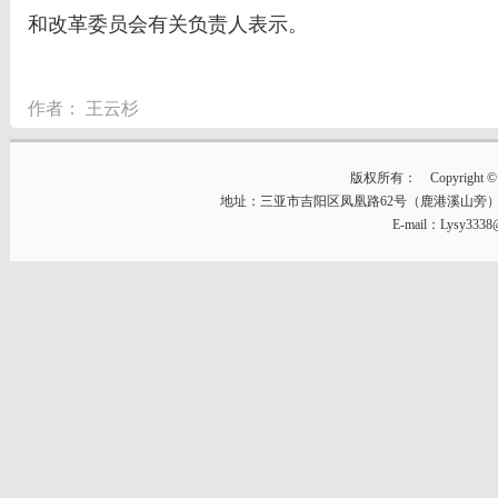
和改革委员会有关负责人表示。
作者：
王云杉
版权所有： Copyright © 2014
地址：三亚市吉阳区凤凰路62号（鹿港溪山旁） 邮编：57
E-mail：Lysy333