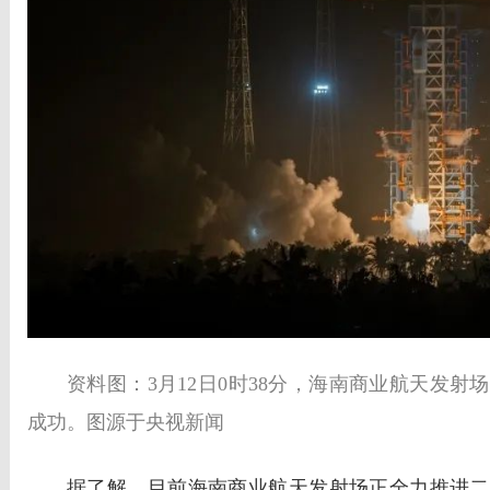
资料图：3月12日0时38分，海南商业航天发
成功。图源于央视新闻
据了解，目前海南商业航天发射场正全力推进二期